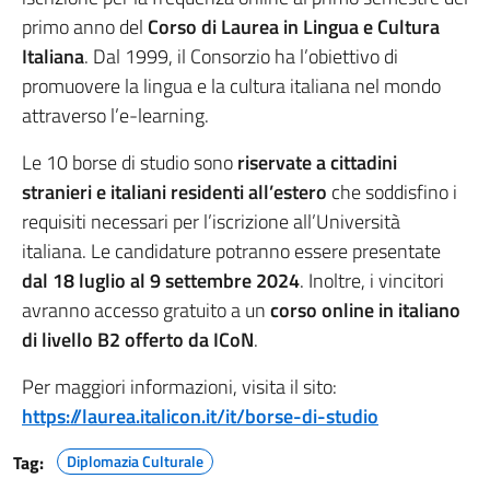
primo anno del
Corso di Laurea in Lingua e Cultura
Italiana
. Dal 1999, il Consorzio ha l’obiettivo di
promuovere la lingua e la cultura italiana nel mondo
attraverso l’e-learning.
Le 10 borse di studio sono
riservate a cittadini
stranieri e italiani residenti all’estero
che soddisfino i
requisiti necessari per l’iscrizione all’Università
italiana. Le candidature potranno essere presentate
dal 18 luglio al 9 settembre 2024
. Inoltre, i vincitori
avranno accesso gratuito a un
corso online in italiano
di livello B2 offerto da ICoN
.
Per maggiori informazioni, visita il sito:
https://laurea.italicon.it/it/borse-di-studio
Tag:
Diplomazia Culturale