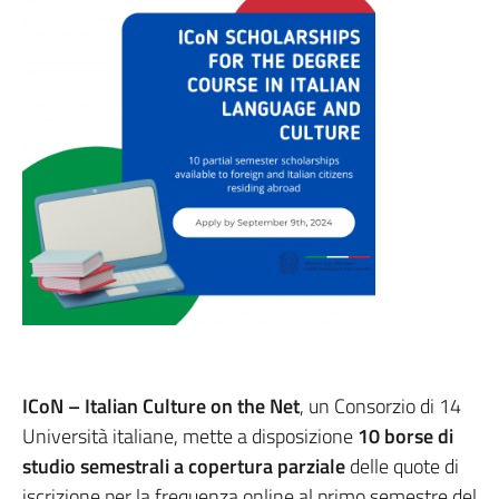
ICoN – Italian Culture on the Net
, un Consorzio di 14
Università italiane, mette a disposizione
10 borse di
studio semestrali a copertura parziale
delle quote di
iscrizione per la frequenza online al primo semestre del